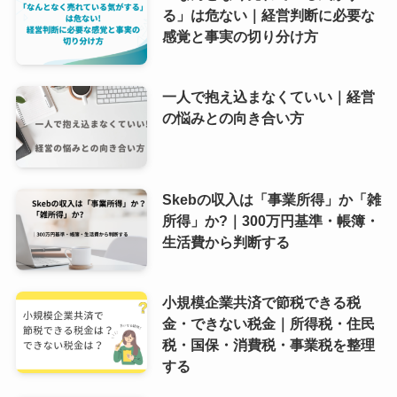
る」は危ない｜経営判断に必要な
感覚と事実の切り分け方
一人で抱え込まなくていい｜経営
の悩みとの向き合い方
Skebの収入は「事業所得」か「雑
所得」か?｜300万円基準・帳簿・
生活費から判断する
小規模企業共済で節税できる税
金・できない税金｜所得税・住民
税・国保・消費税・事業税を整理
する