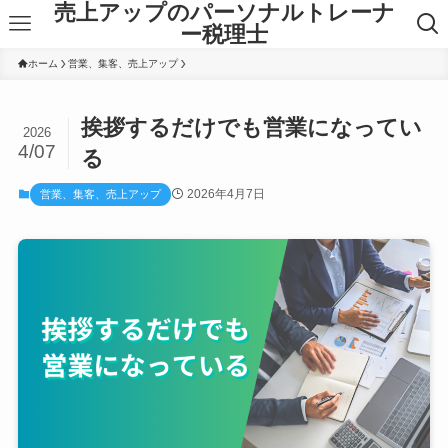
売上アップのパーソナルトレーナ
ー税理士
ホーム
営業、集客、売上アップ
挨拶するだけでも営業になってい
2026
4/07
る
2026年4月7日
営業、集客、売上アップ