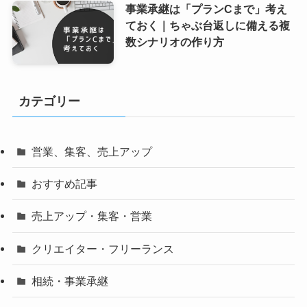
事業承継は「プランCまで」考え
ておく｜ちゃぶ台返しに備える複
数シナリオの作り方
カテゴリー
営業、集客、売上アップ
おすすめ記事
売上アップ・集客・営業
クリエイター・フリーランス
相続・事業承継