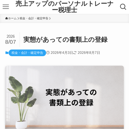
売上アップのパーソナルトレーナ
ー税理士
ホーム
税金・会計・確定申告
2026
実態があっての書類上の登録
8/07
2026年4月3日
2026年8月7日
税金・会計・確定申告