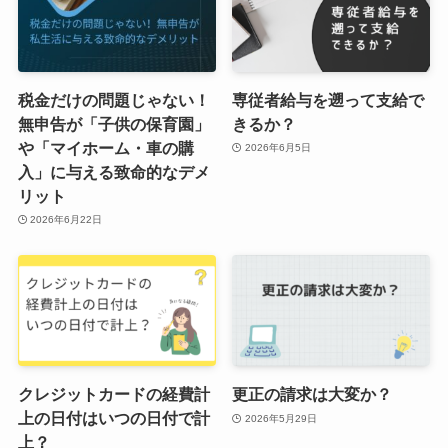
税金だけの問題じゃない！
専従者給与を遡って支給で
無申告が「子供の保育園」
きるか？
や「マイホーム・車の購
2026年6月5日
入」に与える致命的なデメ
リット
2026年6月22日
クレジットカードの経費計
更正の請求は大変か？
上の日付はいつの日付で計
2026年5月29日
上？