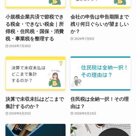
小規模企業共済で節税でき
会社の申告は申告期限まで
る税金・できない税金｜所
残り何日ぐらいが望ましい
得税・住民税・国保・消費
か？
税・事業税を整理する
2026年7月8日
2026年7月28日
決算で未収未払はどこまで
住民税は全納一択！その理
集計するのか？
由は？
2026年6月25日
2026年6月23日