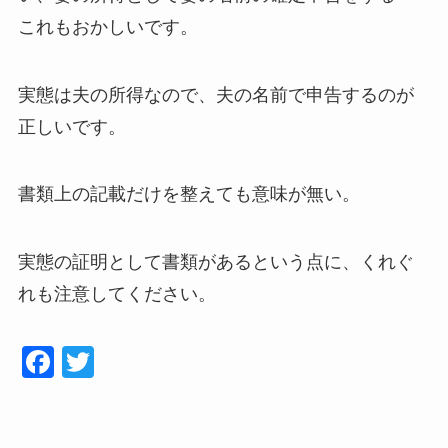
これもおかしいです。
実態は夫の所得なので、夫の名前で申告するのが
正しいです。
書類上の記載だけを整えても意味が無い。
実態の証明として書類があるという点に、くれぐ
れも注意してください。
F
T
a
wi
c
tt