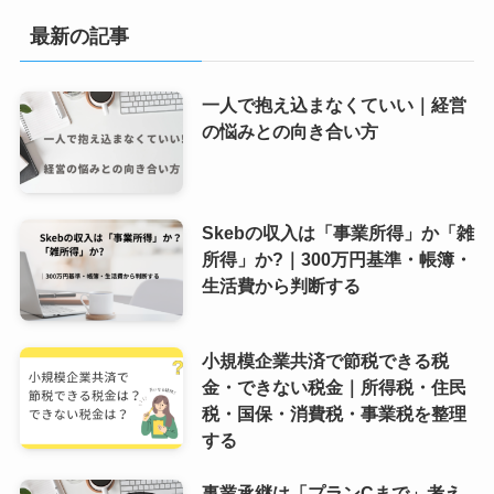
最新の記事
一人で抱え込まなくていい｜経営
の悩みとの向き合い方
Skebの収入は「事業所得」か「雑
所得」か?｜300万円基準・帳簿・
生活費から判断する
小規模企業共済で節税できる税
金・できない税金｜所得税・住民
税・国保・消費税・事業税を整理
する
事業承継は「プランCまで」考え