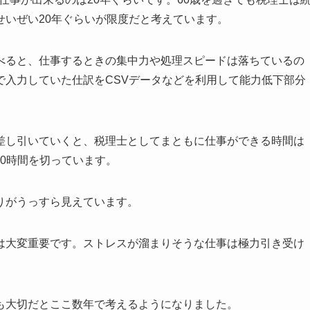
せいぜい20年ぐらいが限度だと考えています。
べると、仕事するときの集中力や処理スピードは落ちているの
で入力していた仕訳をCSVデータなどを利用して能力低下部分
差し引いていくと、税理士としてまともに仕事ができる時間は
00時間を切っています。
りがうっすら見えています。
は大変重要です。ストレスが溜まりそうな仕事は極力引き受け
も大切だとここ数年で考えるようになりました。