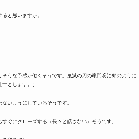
すると思いますが。
りそうな予感が働くそうです。鬼滅の刃の竈門炭治郎のように
理士とします。）
わないようにしているそうです。
もすぐにクローズする（長々と話さない）そうです。