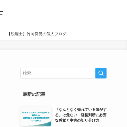
士
【税理士】竹岡良晃の個人ブログ
最新の記事
「なんとなく売れている気がす
る」は危ない｜経営判断に必要
な感覚と事実の切り分け方