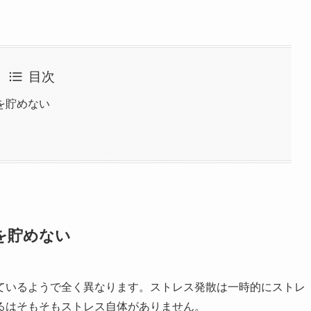
目次
を貯めない
を貯めない
ているようで全く異なります。ストレス発散は一時的にストレ
るはそもそもストレス自体がありません。