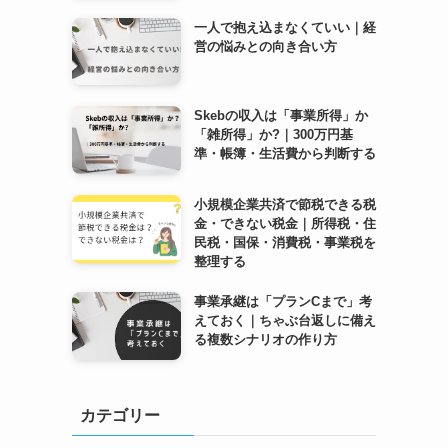
一人で抱え込まなくていい｜経
営の悩みとの向き合い方
Skebの収入は「事業所得」か
「雑所得」か?｜300万円基
準・帳簿・生活費から判断する
小規模企業共済で節税できる税
金・できない税金｜所得税・住
民税・国保・消費税・事業税を
整理する
事業承継は「プランCまで」考
えておく｜ちゃぶ台返しに備え
る複数シナリオの作り方
カテゴリー