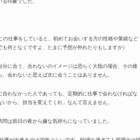
いる印象でした。
年この仕事をしていると、初めてお会いする方の性格や業績など
でも何となくですよ、たまに予想が外れたりもしますが）
自分に合う、合わないのイメージは恐らく大抵の場合、その後
ら、会わないと思えば次に会うことはありません。
に合わなかった人であっても、定期的に仕事で会わなければな
ないから、担当を変えてくれ」なんて言えません。
訪問は前日の夜から嫌な気持ちになっていました。
て仕事が出来るのは20年ぐらいです。60歳を過ぎても税理士は